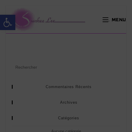
Ouvrir la barre d’outils
Menu
Il semble que nous ne pouvons pas trouver ce que vous
recherchez.
Commentaires Récents
Archives
Catégories
Aucune catégorie